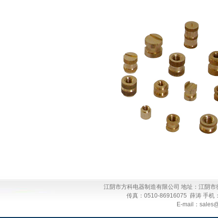
江阴市方科电器制造有限公司 地址：江阴市徐霞客镇
传真：0510-86916075 薛涛 手机：13
E-mail：sales