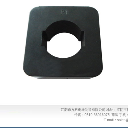
江阴市方科电器制造有限公司 地址：江阴市徐霞客镇
传真：0510-86916075 薛涛 手机：13
E-mail：sales